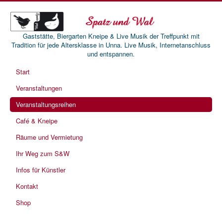
Gaststätte, Biergarten Kneipe & Live Musik der Treffpunkt mit
Tradition für jede Altersklasse in Unna. Live Musik, Internetanschluss
und entspannen.
Start
Veranstaltungen
Veranstaltungsreihen
Café & Kneipe
Räume und Vermietung
Ihr Weg zum S&W
Infos für Künstler
Kontakt
Shop